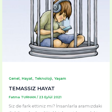
,
,
,
Genel
Hayat
Teknoloji
Yaşam
TEMASSIZ HAYAT
Fatma TURHAN
/
23 Eylül 2021
Siz de fark ettiniz mi? İnsanlarla aramızdaki