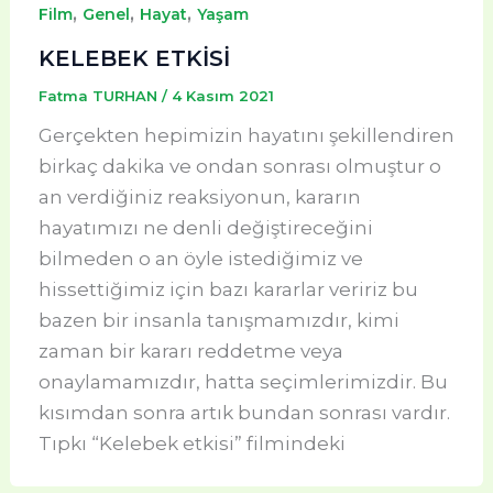
,
,
,
Film
Genel
Hayat
Yaşam
KELEBEK ETKİSİ
Fatma TURHAN
/
4 Kasım 2021
Gerçekten hepimizin hayatını şekillendiren
birkaç dakika ve ondan sonrası olmuştur o
an verdiğiniz reaksiyonun, kararın
hayatımızı ne denli değiştireceğini
bilmeden o an öyle istediğimiz ve
hissettiğimiz için bazı kararlar veririz bu
bazen bir insanla tanışmamızdır, kimi
zaman bir kararı reddetme veya
onaylamamızdır, hatta seçimlerimizdir. Bu
kısımdan sonra artık bundan sonrası vardır.
Tıpkı “Kelebek etkisi” filmindeki