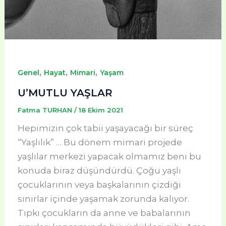
,
,
,
Genel
Hayat
Mimari
Yaşam
U’MUTLU YAŞLAR
Fatma TURHAN
/
18 Ekim 2021
Hepimizin çok tabii yaşayacağı bir süreç
“Yaşlılık” … Bu dönem mimari projede
yaşlılar merkezi yapacak olmamız beni bu
konuda biraz düşündürdü. Çoğu yaşlı
çocuklarının veya başkalarının çizdiği
sınırlar içinde yaşamak zorunda kalıyor.
Tıpkı çocukların da anne ve babalarının