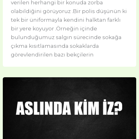
verilen herhangi bir konuda zorba
olabildiğini görüyoruz .Bir polis düşünün ki
tek bir üniformayla kendini halktan farklı
bir yere koyuyor .Örneğin içinde
bulunduğumuz salgın sürecinde sokağa
çıkma kısıtlamasında sokaklarda
görevlendirilen bazı bekçilerin