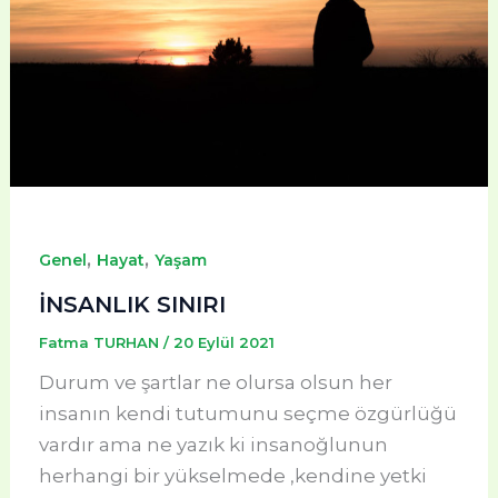
,
,
Genel
Hayat
Yaşam
İNSANLIK SINIRI
Fatma TURHAN
/
20 Eylül 2021
Durum ve şartlar ne olursa olsun her
insanın kendi tutumunu seçme özgürlüğü
vardır ama ne yazık ki insanoğlunun
herhangi bir yükselmede ,kendine yetki