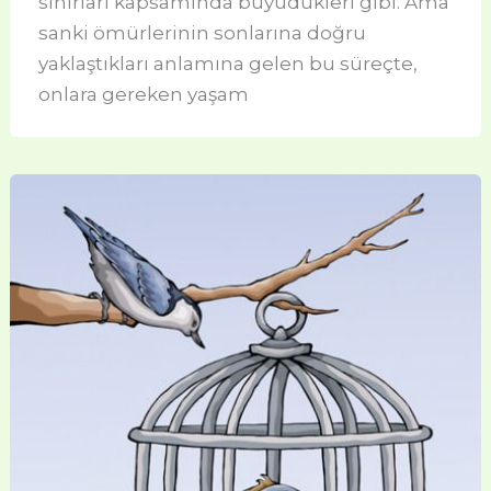
sınırları kapsamında büyüdükleri gibi. Ama
sanki ömürlerinin sonlarına doğru
yaklaştıkları anlamına gelen bu süreçte,
onlara gereken yaşam