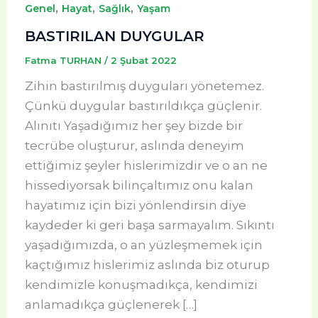
,
,
,
Genel
Hayat
Sağlık
Yaşam
BASTIRILAN DUYGULAR
Fatma TURHAN
/
2 Şubat 2022
Zihin bastırılmış duyguları yönetemez.
Çünkü duygular bastırıldıkça güçlenir.
Alınıtı Yaşadığımız her şey bizde bir
tecrübe oluşturur, aslında deneyim
ettiğimiz şeyler hislerimizdir ve o an ne
hissediyorsak bilinçaltımız onu kalan
hayatımız için bizi yönlendirsin diye
kaydeder ki geri başa sarmayalım. Sıkıntı
yaşadığımızda, o an yüzleşmemek için
kaçtığımız hislerimiz aslında biz oturup
kendimizle konuşmadıkça, kendimizi
anlamadıkça güçlenerek […]