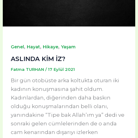
,
,
,
Genel
Hayat
Hikaye
Yaşam
ASLINDA KİM İZ?
Fatma TURHAN
/
17 Eylül 2021
Bir gün otobüste arka koltukta oturan iki
kadının konuşmasına şahit oldum.
Kadınlardan, diğerinden daha baskın
olduğu konuşmalarından belli olanı,
yanındakine “Tipe bak Allah’ım ya” dedi ve
sonraki gelen cümlelerinden de o anda
cam kenarından dışarıyı izlerken