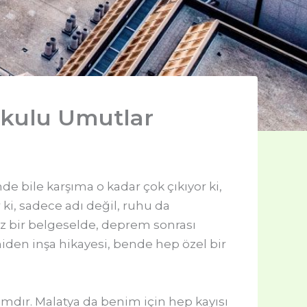
okulu Umutlar
e bile karşıma o kadar çok çıkıyor ki,
ki, sadece adı değil, ruhu da
ez bir belgeselde, deprem sonrası
iden inşa hikayesi, bende hep özel bir
mdır. Malatya da benim için hep kayısı