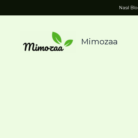
Nasıl Bl
Mimozaa