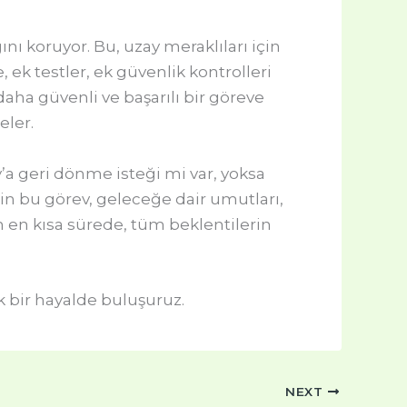
nı koruyor. Bu, uzay meraklıları için
 ek testler, ek güvenlik kontrolleri
ha güvenli ve başarılı bir göreve
eler.
a geri dönme isteği mi var, yoksa
in bu görev, geleceğe dair umutları,
 en kısa sürede, tüm beklentilerin
 bir hayalde buluşuruz.
NEXT