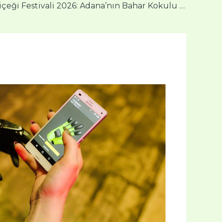
Portakal Çiçeği Festivali 2026: Adana’nın Bahar Kokulu Rüyası