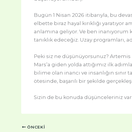
Bugün 1 Nisan 2026 itibarıyla, bu devas
elbette biraz hayal kırıklığı yaratıyor 
anlamına geliyor. Ve ben inanıyorum k
tanıklık edeceğiz. Uzay programları, ad
Peki siz ne düşünüyorsunuz? Artemis I
Mars’a giden yolda attığımız ilk adıml
bilime olan inancı ve insanlığın sını
ötesinde, başarılı bir şekilde gerçekleş
Sizin de bu konuda düşünceleriniz var
ÖNCEKI