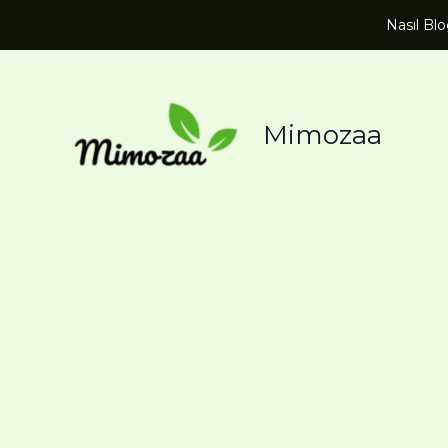
Nasıl Bl
Mimozaa