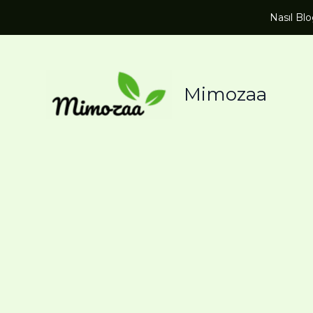
Nasıl Bl
Mimozaa