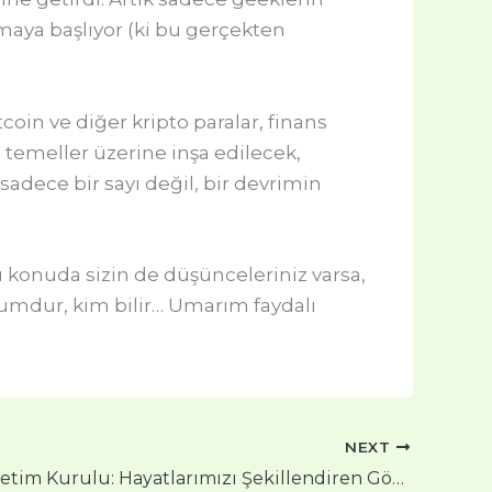
lmaya başlıyor (ki bu gerçekten
oin ve diğer kripto paralar, finans
 temeller üzerine inşa edilecek,
adece bir sayı değil, bir devrimin
Bu konuda sizin de düşünceleriniz varsa,
mdur, kim bilir… Umarım faydalı
NEXT
Yükseköğretim Kurulu: Hayatlarımızı Şekillendiren Görünmez El mi?