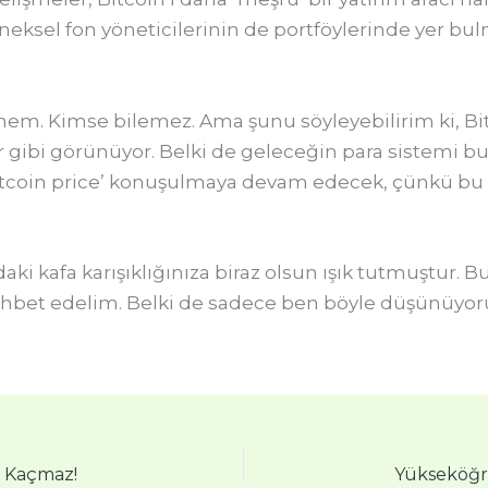
eneksel fon yöneticilerinin de portföylerinde yer bu
mem. Kimse bilemez. Ama şunu söyleyebilirim ki, Bitc
r gibi görünüyor. Belki de geleceğin para sistemi bu
bitcoin price’ konuşulmaya devam edecek, çünkü bu s
daki kafa karışıklığınıza biraz olsun ışık tutmuştur. 
hbet edelim. Belki de sadece ben böyle düşünüyoru
ı Kaçmaz!