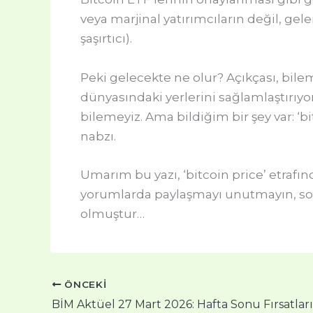
veya marjinal yatırımcıların değil, gel
şaşırtıcı).
Peki gelecekte ne olur? Açıkçası, bile
dünyasındaki yerlerini sağlamlaştırıyo
bilemeyiz. Ama bildiğim bir şey var: ‘
nabzı.
Umarım bu yazı, ‘bitcoin price’ etrafın
yorumlarda paylaşmayı unutmayın, so
olmuştur…
ÖNCEKI
BİM Aktüel 27 Mart 2026: Hafta Sonu Fırsatlar