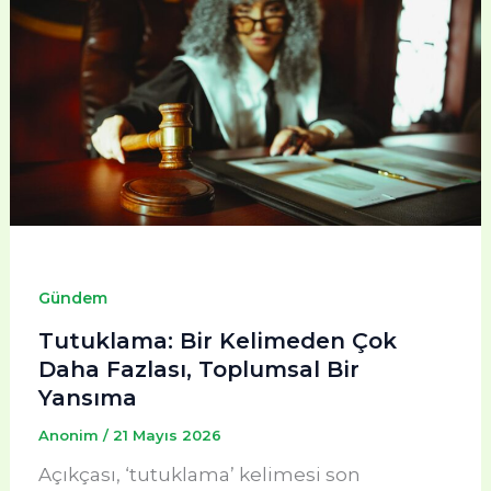
Gündem
Tutuklama: Bir Kelimeden Çok
Daha Fazlası, Toplumsal Bir
Yansıma
Anonim
/
21 Mayıs 2026
Açıkçası, ‘tutuklama’ kelimesi son