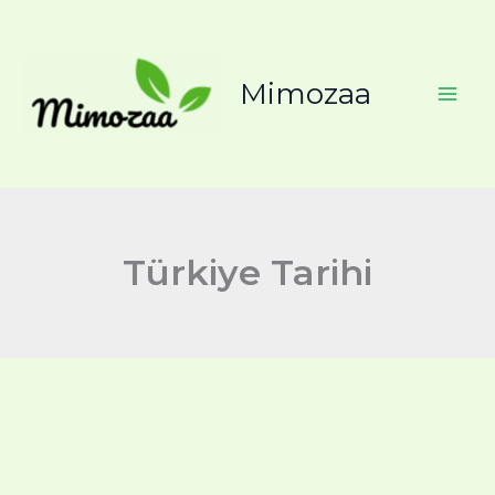
İçeriğe
atla
Mimozaa
Türkiye Tarihi