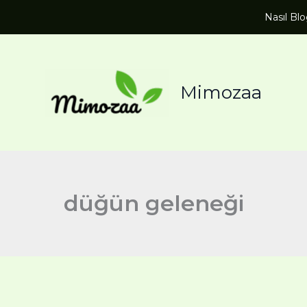
Nasıl Bl
Mimozaa
düğün geleneği