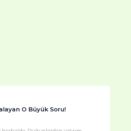
alayan O Büyük Soru!
ır herhalde. Düğünlerden yatırım