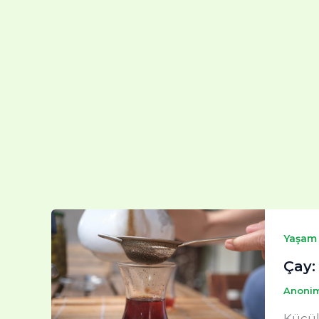
Yaşam
Çay:
Anoni
Küçük