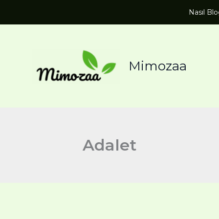
Nasıl Bl
Mimozaa
Adalet