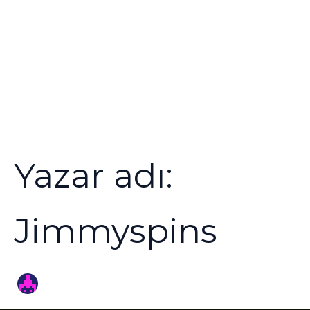
Yazar adı:
Jimmyspins